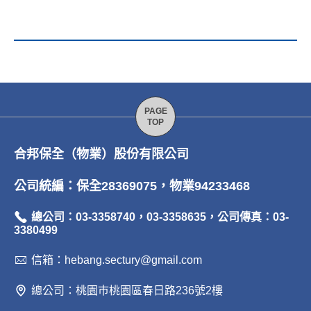
合邦保全（物業）股份有限公司
公司統編：保全28369075，物業94233468
總公司：03-3358740，03-3358635，公司傳真：03-
3380499
信箱：hebang.sectury@gmail.com
總公司：桃園巿桃園區春日路236號2樓