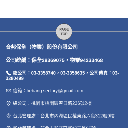
合邦保全（物業）股份有限公司
公司統編：保全28369075，物業94233468
總公司：03-3358740，03-3358635，公司傳真：03-
3380499
信箱：hebang.sectury@gmail.com
總公司：桃園巿桃園區春日路236號2樓
台北管理處：台北市內湖區民權東路六段312號9樓