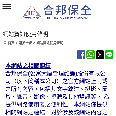
網站資訊使用聲明
首頁
> 關於合邦 > 網站資訊使用聲明
本網站之相關連結
合邦保全
(
公寓大廈管理維護
)
股份有限公
司（以下簡稱本公司）之官方網站上刊載
之所有內容，包括其文字敘述、攝影、圖
片、錄音、影像、視聽及其他資訊等，
為
提供網路使用者之便利性，本網站僅提供
相關網站之連結，對於涉及該網站內容之