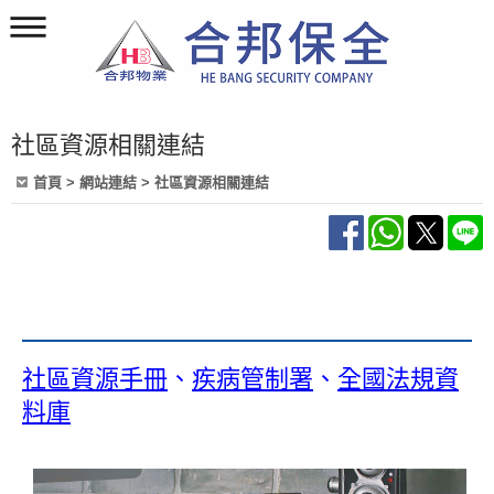
社區資源相關連結
首頁
> 網站連結 > 社區資源相關連結
社區資源手冊
、
疾病管制署
、
全國法規資
料庫