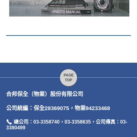
合邦保全（物業）股份有限公司
公司統編：保全28369075，物業94233468
總公司：03-3358740，03-3358635，公司傳真：03-
3380499