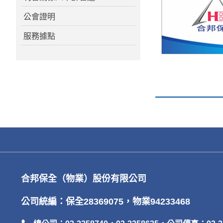
公會證明
服務據點
合邦保全（物業）股份有限公司
公司統編：保全28369075，物業94233468