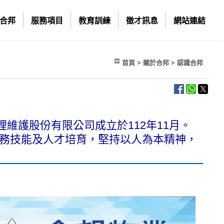
合邦
服務項目
教育訓練
徵才訊息
網站連結
首頁
> 關於合邦 > 認識合邦
理維護股份有限公司成立於112年11月。
務技能及人才培育，堅持以人為本精神，