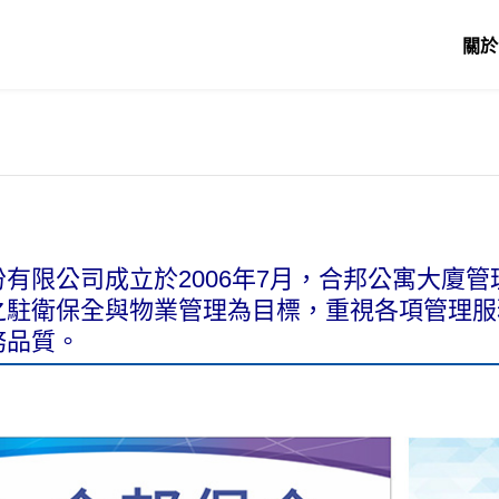
關於
有限公司成立於2006年7月，合邦公寓大廈管
之駐衛保全與物業管理為目標，重視各項管理服
務品質。