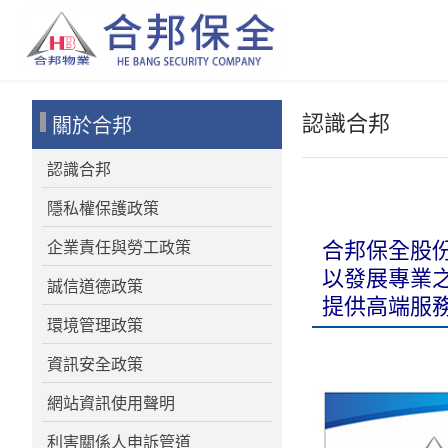
認識合邦
關於合邦
認識合邦
隱私權保護政策
合邦保全股份
企業責任與勞工政策
以發展專業
誠信道德政策
提供高端服
環境管理政策
資訊安全政策
網站資訊使用聲明
利害關係人申訴管道